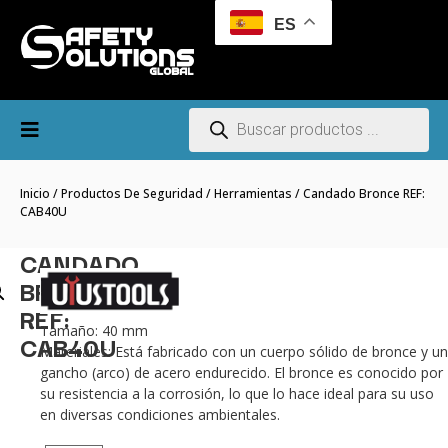
ES
Inicio
/
Productos De Seguridad
/
Herramientas
/ Candado Bronce REF:
CAB40U
CANDADO
BRONCE
REF:
Tamaño: 40 mm
CAB40U
Materiales: Está fabricado con un cuerpo sólido de bronce y un
gancho (arco) de acero endurecido. El bronce es conocido por
su resistencia a la corrosión, lo que lo hace ideal para su uso
en diversas condiciones ambientales.