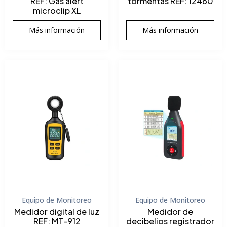
REF: Gas alert
tormentas REF: 12460
microclip XL
Más información
Más información
Equipo de Monitoreo
Equipo de Monitoreo
Medidor digital de luz
Medidor de
REF: MT-912
decibelios registrador