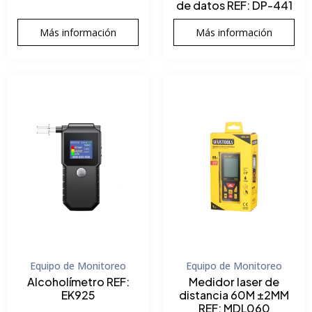
de datos REF: DP-441
Más información
Más información
Equipo de Monitoreo
Equipo de Monitoreo
Alcoholímetro REF:
Medidor laser de
EK925
distancia 60M ±2MM
REF: MDL060