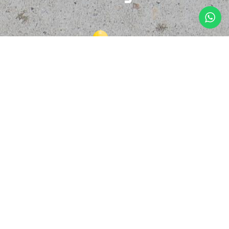
© Copyright 2025, Safety Solutions Global