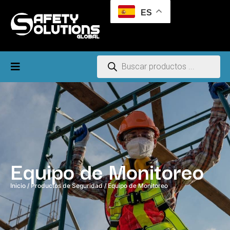
ES
Equipo de Monitoreo
Inicio
/
Productos de Seguridad
/ Equipo de Monitoreo