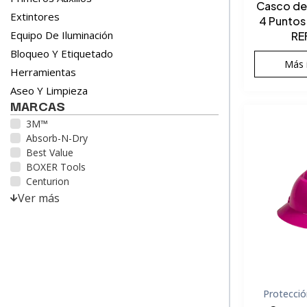
Casco de
Extintores
4 Puntos
Equipo De Iluminación
RE
Bloqueo Y Etiquetado
Más 
Herramientas
Aseo Y Limpieza
MARCAS
3M™
Absorb-N-Dry
Best Value
BOXER Tools
Centurion
Ver más
Protecció