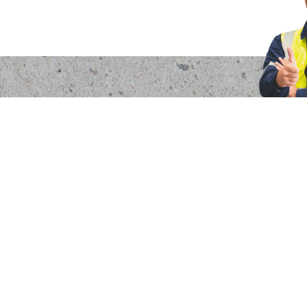
os
dad