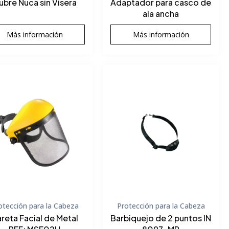
ubre Nuca sin Visera
Adaptador para casco de
ala ancha
Más información
Más información
otección para la Cabeza
Protección para la Cabeza
reta Facial de Metal
Barbiquejo de 2 puntos IN