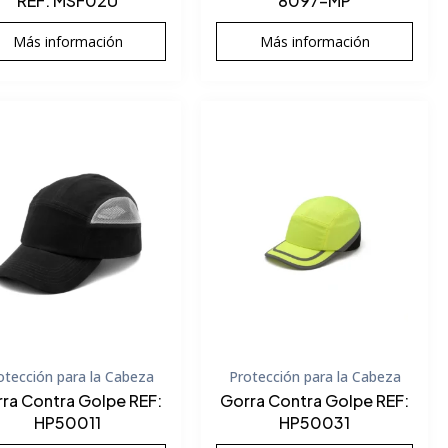
REF: MSF02U
8097-MP
Más información
Más información
otección para la Cabeza
Protección para la Cabeza
ra Contra Golpe REF:
Gorra Contra Golpe REF:
HP50011
HP50031