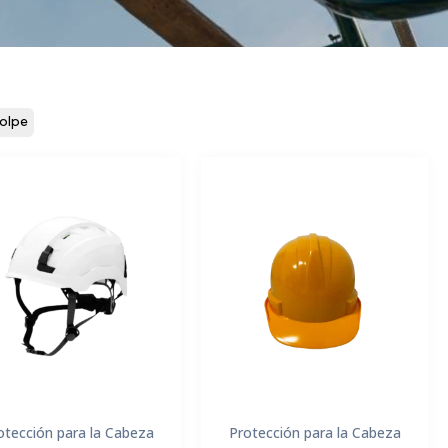
golpe
otección para la Cabeza
Protección para la Cabeza