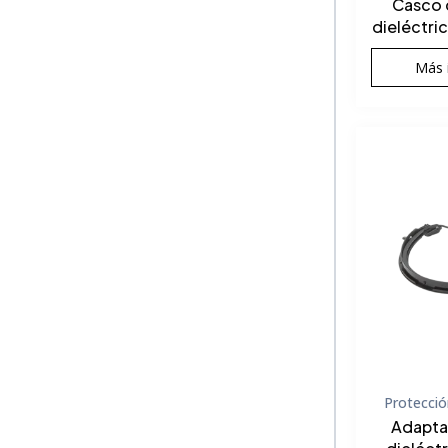
Casco 
dieléctric
Más 
Protecció
Adapta