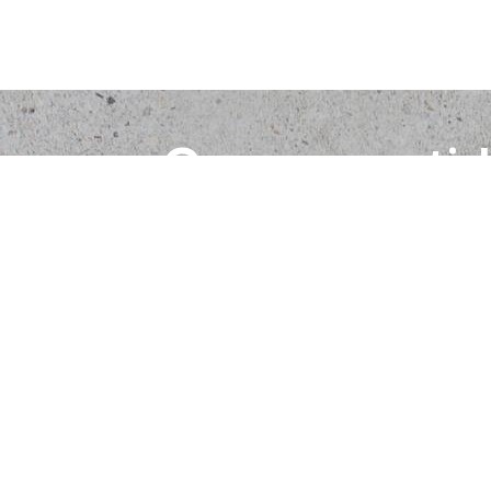
Comprometid
con tu seguri