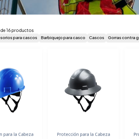
 de 16 productos
sorios para cascos
Barbiquejo para casco
Cascos
Gorras contra 
n para la Cabeza
Protección para la Cabeza
Pr