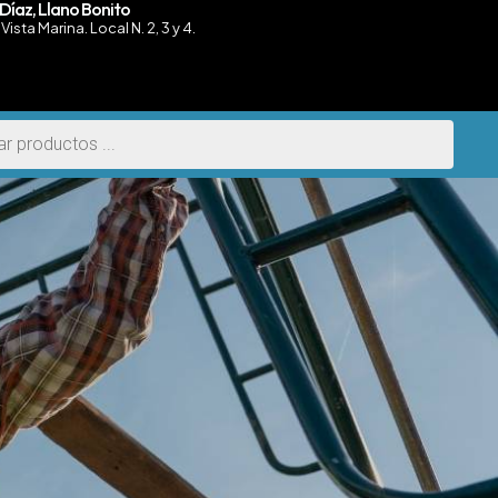
Díaz, Llano Bonito
Vista Marina. Local N. 2, 3 y 4.