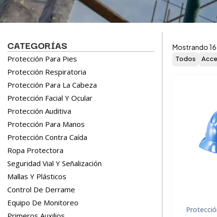
CATEGORÍAS
Mostrando 16
Protección Para Pies
Todos
Acce
Protección Respiratoria
Protección Para La Cabeza
Protección Facial Y Ocular
Protección Auditiva
Protección Para Manos
Protección Contra Caída
Ropa Protectora
Seguridad Vial Y Señalización
Mallas Y Plásticos
Control De Derrame
Equipo De Monitoreo
Protecció
Primeros Auxilios