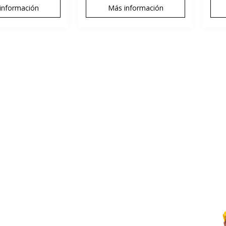
información
Más información