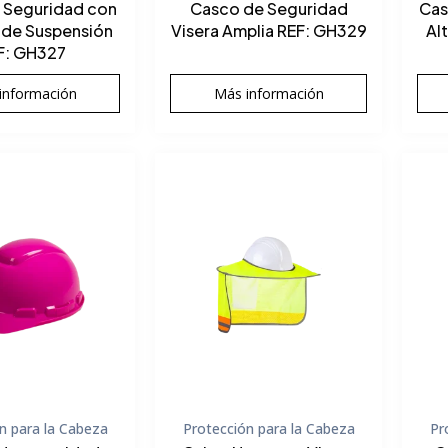
 Seguridad con
Casco de Seguridad
Cas
 de Suspensión
Visera Amplia REF: GH329
Al
F: GH327
información
Más información
n para la Cabeza
Protección para la Cabeza
Pr