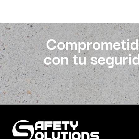
Comprometid
con tu seguri