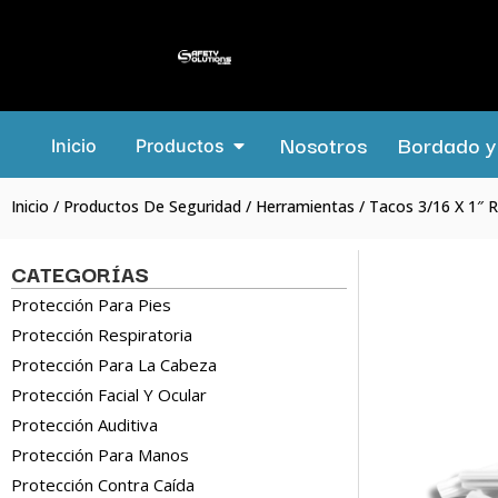
Nosotros
Bordado y 
Inicio
Productos
Inicio
/
Productos De Seguridad
/
Herramientas
/ Tacos 3/16 X 1″ 
CATEGORÍAS
Protección Para Pies
Protección Respiratoria
Protección Para La Cabeza
Protección Facial Y Ocular
Protección Auditiva
Protección Para Manos
Protección Contra Caída