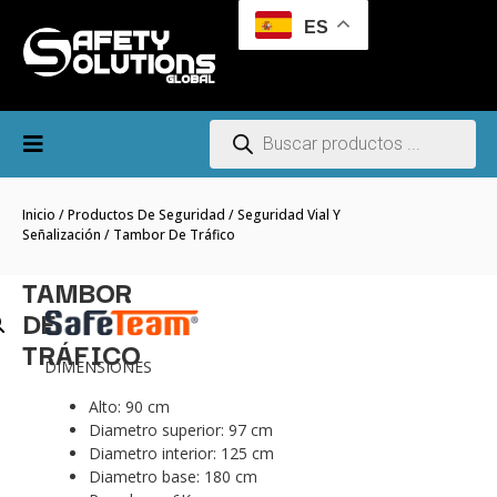
ES
Inicio
/
Productos De Seguridad
/
Seguridad Vial Y
Señalización
/ Tambor De Tráfico
TAMBOR
DE
TRÁFICO
DIMENSIONES
Alto: 90 cm
Diametro superior: 97 cm
Diametro interior: 125 cm
Diametro base: 180 cm