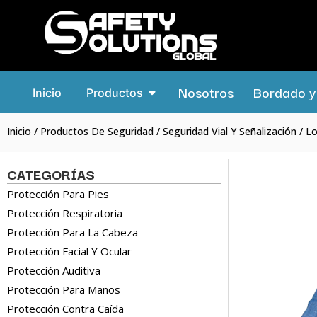
Nosotros
Bordado y 
Inicio
Productos
Inicio
/
Productos De Seguridad
/
Seguridad Vial Y Señalización
/ Lo
CATEGORÍAS
Protección Para Pies
Protección Respiratoria
Protección Para La Cabeza
Protección Facial Y Ocular
Protección Auditiva
Protección Para Manos
Protección Contra Caída