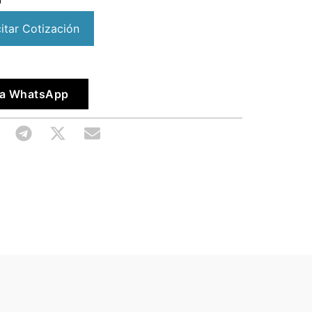
citar Cotización
vía WhatsApp