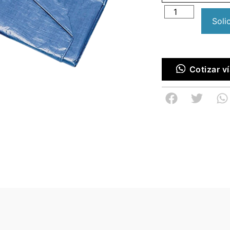
Soli
Cotizar 