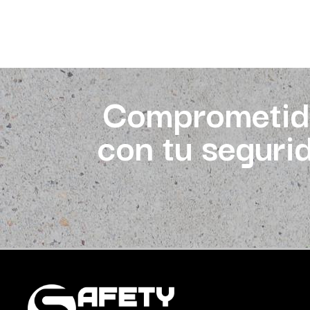
Comprometid
con tu seguri