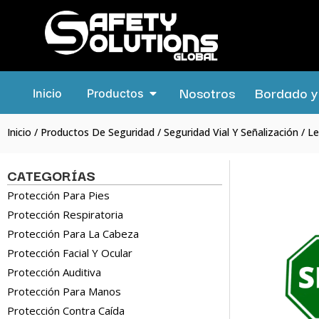
Nosotros
Bordado y 
Inicio
Productos
Inicio
/
Productos De Seguridad
/
Seguridad Vial Y Señalización
/ Le
CATEGORÍAS
Protección Para Pies
Protección Respiratoria
Protección Para La Cabeza
Protección Facial Y Ocular
Protección Auditiva
Protección Para Manos
Protección Contra Caída