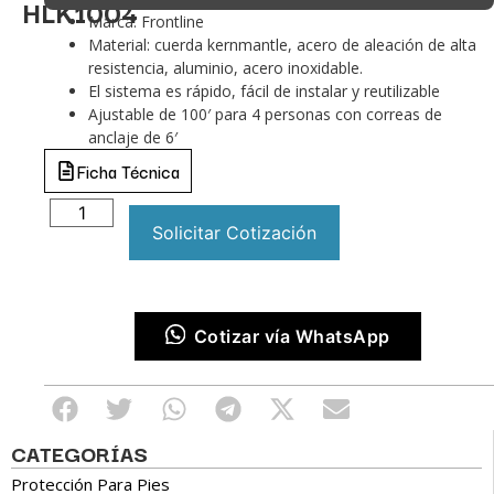
HLK1004
Marca: Frontline
Material: cuerda kernmantle, acero de aleación de alta
resistencia, aluminio, acero inoxidable.
El sistema es rápido, fácil de instalar y reutilizable
Ajustable de 100′ para 4 personas con correas de
anclaje de 6′
Ficha Técnica
Solicitar Cotización
Cotizar vía WhatsApp
CATEGORÍAS
Protección Para Pies