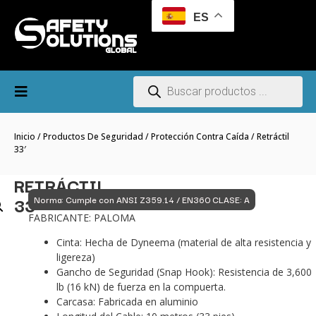
ES
Inicio
/
Productos De Seguridad
/
Protección Contra Caída
/ Retráctil
33′
RETRÁCTIL
33′
Norma: Cumple con ANSI Z359.14 / EN360 CLASE: A
FABRICANTE: PALOMA
Cinta: Hecha de Dyneema (material de alta resistencia y
ligereza)
Gancho de Seguridad (Snap Hook): Resistencia de 3,600
lb (16 kN) de fuerza en la compuerta.
Carcasa: Fabricada en aluminio