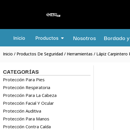
Nosotros
Bordado y 
Inicio
Productos
Inicio
/
Productos De Seguridad
/
Herramientas
/ Lápiz Carpinter
CATEGORÍAS
Protección Para Pies
Protección Respiratoria
Protección Para La Cabeza
Protección Facial Y Ocular
Protección Auditiva
Protección Para Manos
Protección Contra Caída