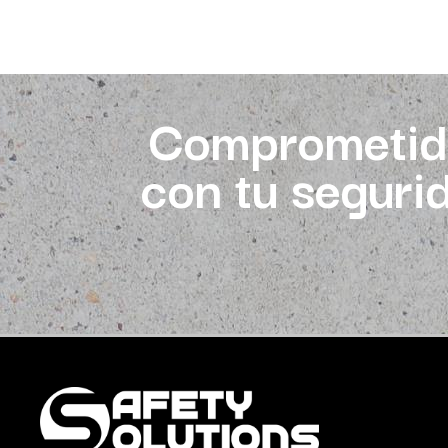
Comprometid
con tu seguri