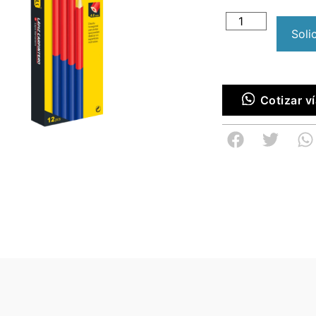
Soli
Cotizar 