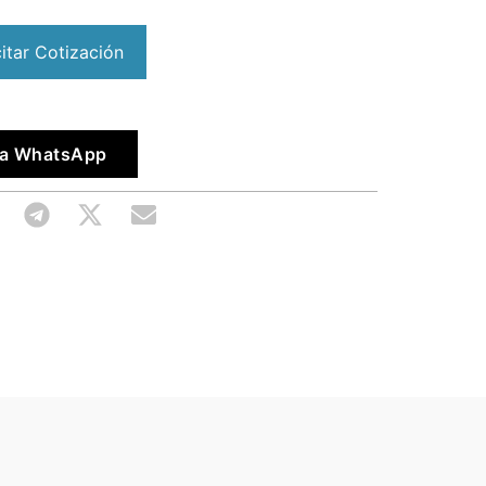
citar Cotización
vía WhatsApp