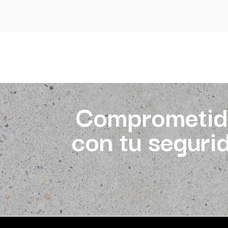
Comprometid
con tu seguri