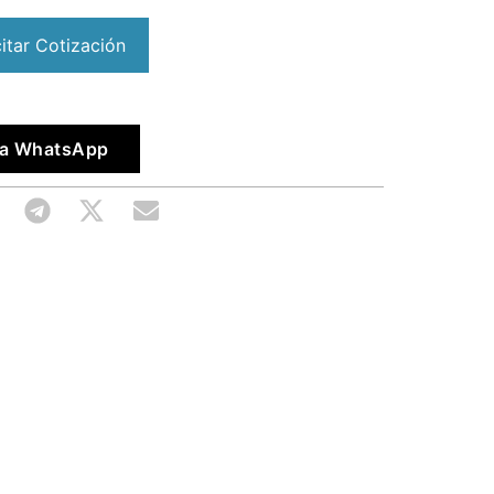
citar Cotización
vía WhatsApp