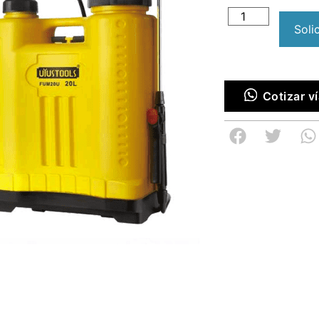
Soli
Cotizar 