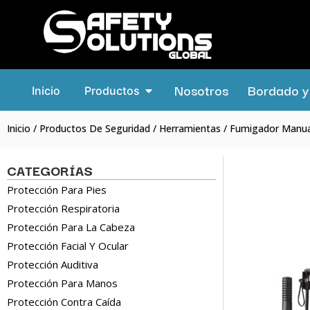
Nosotros
Bordado y 
Inicio
Productos
Inicio
/
Productos De Seguridad
/
Herramientas
/ Fumigador Manu
CATEGORÍAS
Protección Para Pies
Protección Respiratoria
Protección Para La Cabeza
Protección Facial Y Ocular
Protección Auditiva
Protección Para Manos
Protección Contra Caída