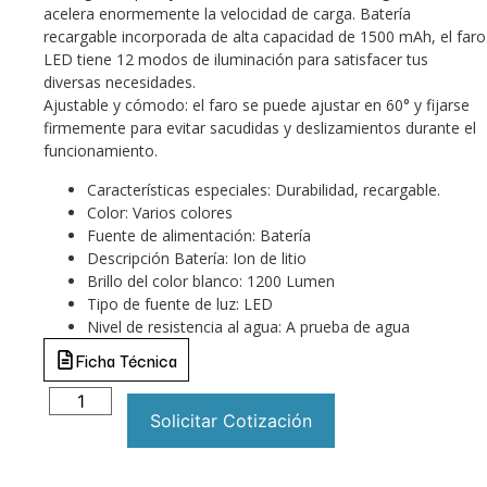
acelera enormemente la velocidad de carga. Batería
recargable incorporada de alta capacidad de 1500 mAh, el faro
LED tiene 12 modos de iluminación para satisfacer tus
diversas necesidades.
Ajustable y cómodo: el faro se puede ajustar en 60° y fijarse
firmemente para evitar sacudidas y deslizamientos durante el
funcionamiento.
Características especiales: Durabilidad, recargable.
Color: Varios colores
Fuente de alimentación: Batería
Descripción Batería: Ion de litio
Brillo del color blanco: 1200 Lumen
Tipo de fuente de luz: LED
Nivel de resistencia al agua: A prueba de agua
Ficha Técnica
Solicitar Cotización