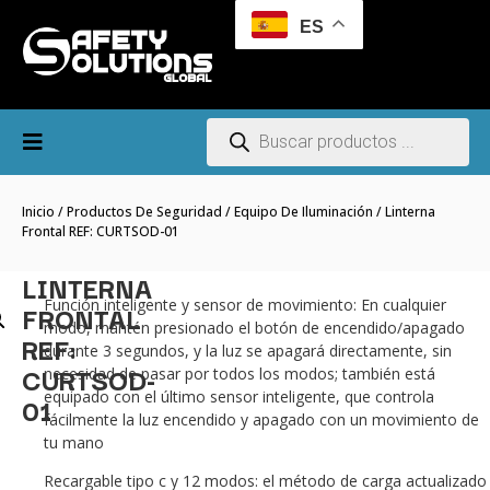
ES
Inicio
/
Productos De Seguridad
/
Equipo De Iluminación
/ Linterna
Frontal REF: CURTSOD-01
LINTERNA
Función inteligente y sensor de movimiento: En cualquier
FRONTAL
modo, mantén presionado el botón de encendido/apagado
REF:
durante 3 segundos, y la luz se apagará directamente, sin
CURTSOD-
necesidad de pasar por todos los modos; también está
equipado con el último sensor inteligente, que controla
01
fácilmente la luz encendido y apagado con un movimiento de
tu mano
Recargable tipo c y 12 modos: el método de carga actualizado