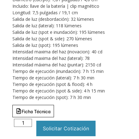
Incluido: llave de la batería | clip magnético
Longitud: 7,5 pulgadas / 19,1 cm
Salida de luz (desbordación): 32 lúmenes
Salida de luz (lateral): 118 lúmenes
Salida de luz (spot e inundación): 195 lúmenes
Salida de luz (spot & side): 270 lúmenes
Salida de luz (spot): 195 lúmenes
Intensidad maxima del haz (inovacion): 40 cd
Intensidad maxima del haz (lateral): 78
Intensidad máxima del haz (puntar): 2150 cd
Tiempo de ejecución (inundación): 7 h 15 min
Tiempo de ejecución (lateral): 7 h 30 min
Tiempo de ejecución (spot & flood): 4 h
Tiempo de ejecución (spot & side): 4 h 15 min
Tiempo de ejecución (spot): 7 h 30 min
Ficha Técnica
Solicitar Cotización