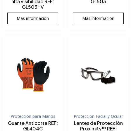
alta visibilidad REF:
GL503
GL503HV
Más información
Más información
Protección para Manos
Protección Facial y Ocular
Guante Anticorte REF:
Lentes de Protección
GL404C
Proximity™ REF: