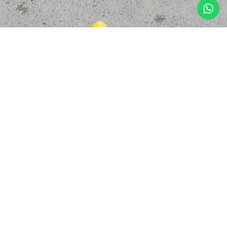
© Copyright 2025, Safety Solutions Global