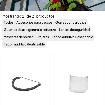
Mostrando 21 de 21 productos
Todos
Accesorios para cascos
Gorras contra golpe
Guantes de uso general o refuerzo
Lentes de seguridad
Mascaras de soldar
Orejeras
Tapon auditivo Desechable
Tapon auditivo Reutilizable