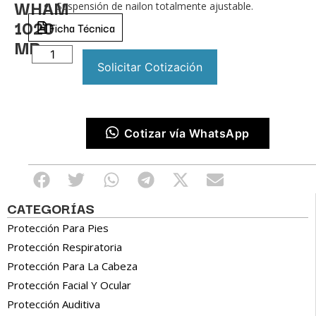
WHAM
Suspensión de nailon totalmente ajustable.
1020
Ficha Técnica
MB
Solicitar Cotización
Cotizar vía WhatsApp
CATEGORÍAS
Protección Para Pies
Protección Respiratoria
Protección Para La Cabeza
Protección Facial Y Ocular
Protección Auditiva