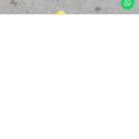
© Copyright 2025, Safety Solutions Global