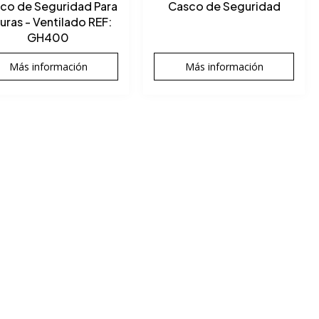
co de Seguridad Para
Casco de Seguridad
turas - Ventilado REF:
GH400
Más información
Más información