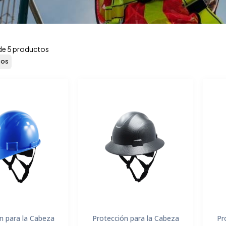
de 5 productos
cos
n para la Cabeza
Protección para la Cabeza
Pr