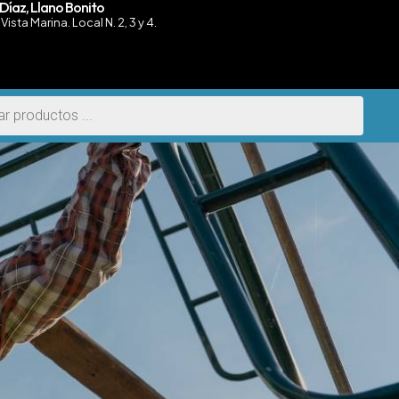
Díaz, Llano Bonito
Vista Marina. Local N. 2, 3 y 4.