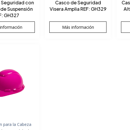
 Seguridad con
Casco de Seguridad
Cas
 de Suspensión
Visera Amplia REF: GH329
Al
F: GH327
información
Más información
n para la Cabeza