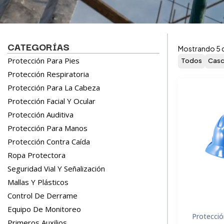
CATEGORÍAS
Mostrando 5 
Protección Para Pies
Todos
Cas
Protección Respiratoria
Protección Para La Cabeza
Protección Facial Y Ocular
Protección Auditiva
Protección Para Manos
Protección Contra Caída
Ropa Protectora
Seguridad Vial Y Señalización
Mallas Y Plásticos
Control De Derrame
Equipo De Monitoreo
Protecció
Primeros Auxilios