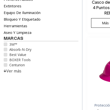
Casco de
Extintores
4 Puntos
Equipo De Iluminación
RE
Bloqueo Y Etiquetado
Más 
Herramientas
Aseo Y Limpieza
MARCAS
3M™
Absorb-N-Dry
Best Value
BOXER Tools
Centurion
Ver más
Protecció