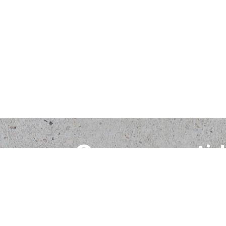
Comprometid
con tu seguri