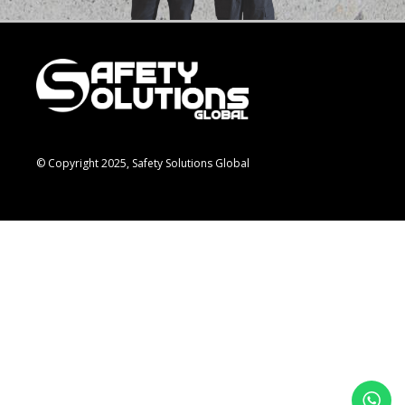
© Copyright 2025, Safety Solutions Global