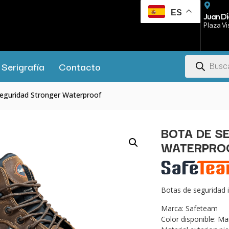
ES
Juan Dí
Plaza Vi
Serigrafía
Contacto
eguridad Stronger Waterproof
BOTA DE S
WATERPRO
Botas de seguridad 
Marca: Safeteam
Color disponible: Ma