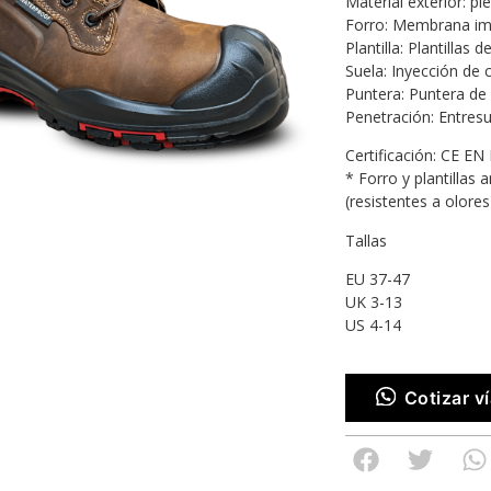
Material exterior: p
Forro: Membrana im
Plantilla: Plantillas
Suela: Inyección de
Puntera: Puntera de
Penetración: Entres
Certificación: CE E
* Forro y plantillas
(resistentes a olores
Tallas
EU 37-47
UK 3-13
US 4-14
Cotizar 