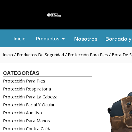
Nosotros
Bordado y 
Inicio
Productos
Inicio
/
Productos De Seguridad
/
Protección Para Pies
/ Bota De S
CATEGORÍAS
Protección Para Pies
Protección Respiratoria
Protección Para La Cabeza
Protección Facial Y Ocular
Protección Auditiva
Protección Para Manos
Protección Contra Caída