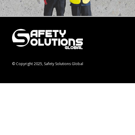
© Copyright 2025, Safety Solutions Global