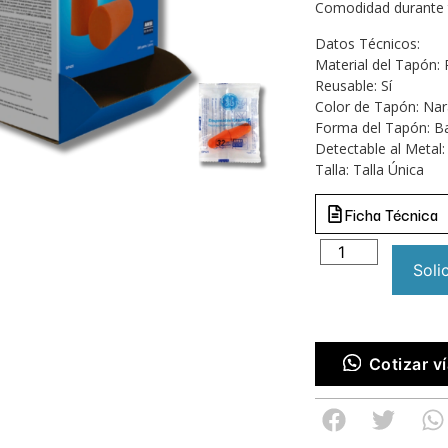
Comodidad durante t
Datos Técnicos:
Material del Tapón:
Reusable: Sí
Color de Tapón: Nara
Forma del Tapón: B
Detectable al Metal
Talla: Talla Única
Ficha Técnica
Soli
Cotizar 