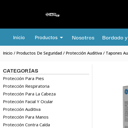
Nosotros
Bordado y 
Inicio
Productos
Inicio
/
Productos De Seguridad
/
Protección Auditiva
/ Tapones Au
CATEGORÍAS
Protección Para Pies
Protección Respiratoria
Protección Para La Cabeza
Protección Facial Y Ocular
Protección Auditiva
Protección Para Manos
Protección Contra Caída