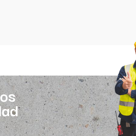
os
dad