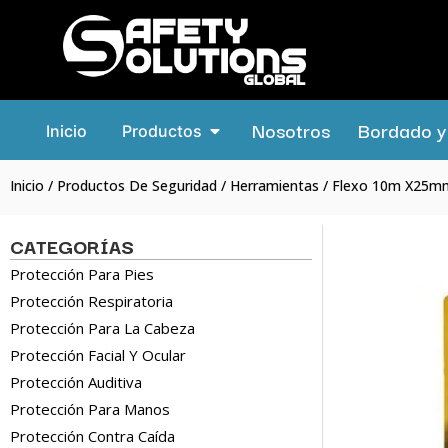
Nosotros
Bordado y 
Inicio
Productos
Inicio
/
Productos De Seguridad
/
Herramientas
/ Flexo 10m X25m
CATEGORÍAS
Protección Para Pies
Protección Respiratoria
Protección Para La Cabeza
Protección Facial Y Ocular
Protección Auditiva
Protección Para Manos
Protección Contra Caída