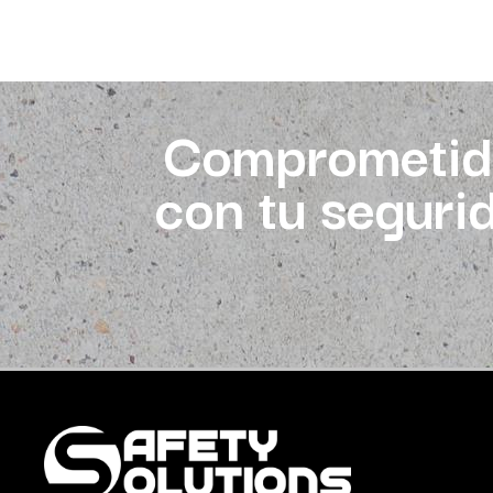
Comprometid
con tu seguri