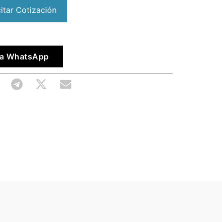
citar Cotización
vía WhatsApp