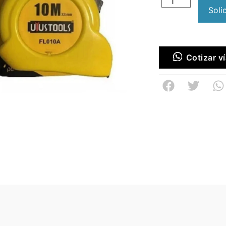
Soli
Cotizar 