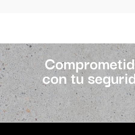
Comprometid
con tu seguri