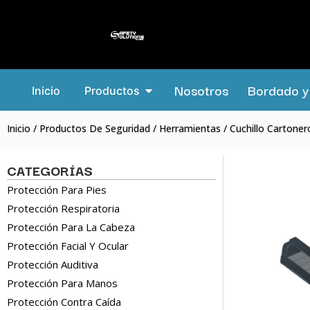
Nosotros
Bordado y 
Inicio
Productos
Inicio
/
Productos De Seguridad
/
Herramientas
/ Cuchillo Cartone
CATEGORÍAS
Protección Para Pies
Protección Respiratoria
Protección Para La Cabeza
Protección Facial Y Ocular
Protección Auditiva
Protección Para Manos
Protección Contra Caída