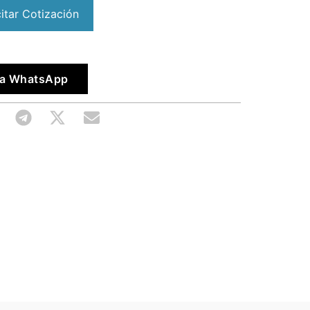
citar Cotización
vía WhatsApp