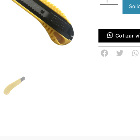
Soli
Cotizar 