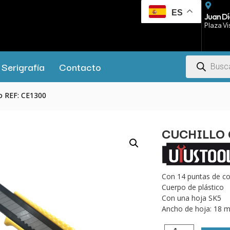
ES
Juan Dí
Plaza Vi
Serigrafía
Contacto
ro REF: CE1300
CUCHILLO 
Con 14 puntas de co
Cuerpo de plástico
Con una hoja SK5
Ancho de hoja: 18 