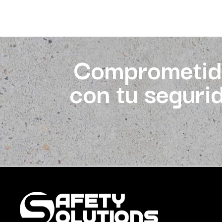
Comprometid
con tu seguri