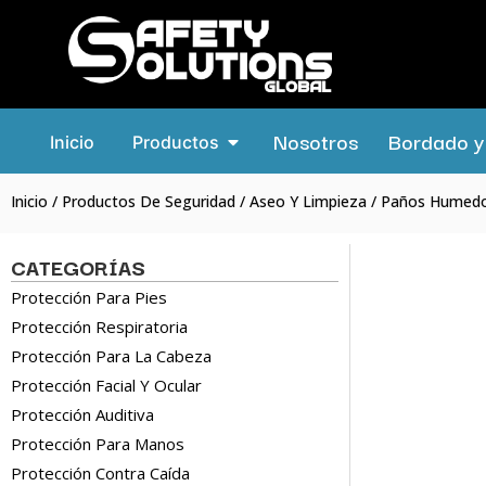
Nosotros
Bordado y 
Inicio
Productos
Inicio
/
Productos De Seguridad
/
Aseo Y Limpieza
/ Paños Humedo
CATEGORÍAS
Protección Para Pies
Protección Respiratoria
Protección Para La Cabeza
Protección Facial Y Ocular
Protección Auditiva
Protección Para Manos
Protección Contra Caída