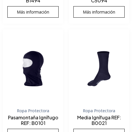
B1494
C5094
Más información
Más información
Ropa Protectora
Ropa Protectora
Pasamontaña Ignífugo
Media Ignífuga REF:
REF: B0101
B0021