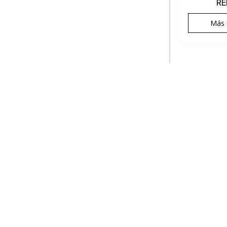
RE
Más 