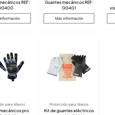
mecánicos REF:
Guantes mecánicos REF:
GG400
GG401
vi
información
Más información
ión para Manos
Protección para Manos
mecánicos pro
Kit de guantes eléctricos