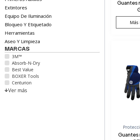
Guantes 
Extintores
Equipo De Iluminación
Más 
Bloqueo Y Etiquetado
Herramientas
Aseo Y Limpieza
MARCAS
3M™
Absorb-N-Dry
Best Value
BOXER Tools
Centurion
Ver más
Protecc
Guantes 