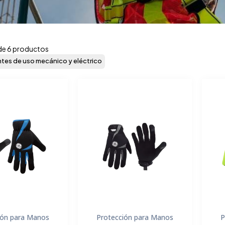
de 6 productos
tes de uso mecánico y eléctrico
ión para Manos
Protección para Manos
P