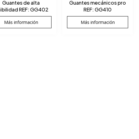
Guantes de alta
Guantes mecánicos pro
sibilidad REF: GG402
REF: GG410
Más información
Más información