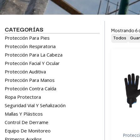
CATEGORÍAS
Mostrando 6 
Protección Para Pies
Todos
Guan
Protección Respiratoria
Protección Para La Cabeza
Protección Facial Y Ocular
Protección Auditiva
Protección Para Manos
Protección Contra Caída
Ropa Protectora
Seguridad Vial Y Señalización
Mallas Y Plásticos
Control De Derrame
Equipo De Monitoreo
Protecc
Primeros Auxilios