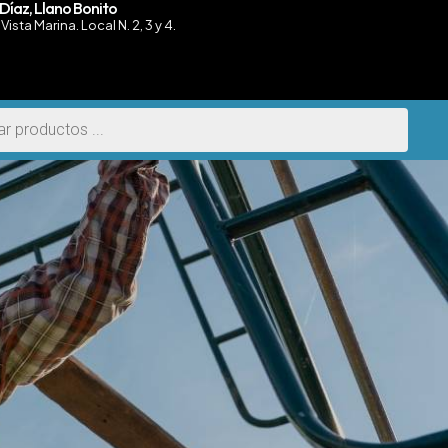
Díaz, Llano Bonito
Vista Marina. Local N. 2, 3 y 4.