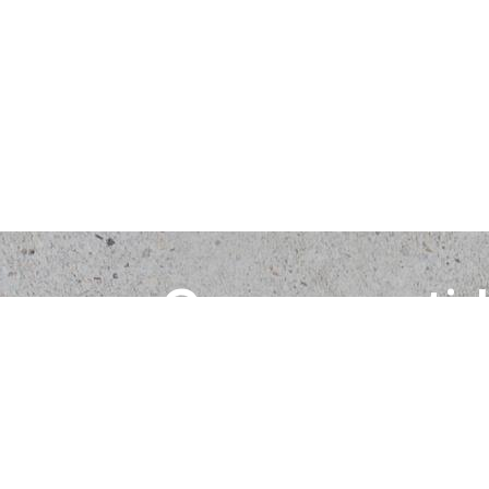
Comprometid
con tu seguri