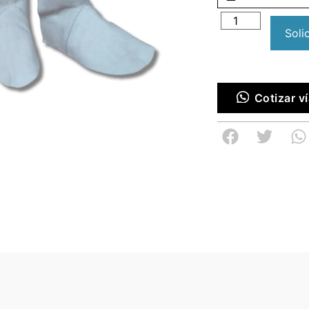
Soli
Cotizar 