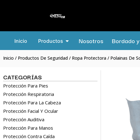
Nosotros
Bordado y 
Inicio
Productos
Inicio
/
Productos De Seguridad
/
Ropa Protectora
/ Polainas De S
CATEGORÍAS
Protección Para Pies
Protección Respiratoria
Protección Para La Cabeza
Protección Facial Y Ocular
Protección Auditiva
Protección Para Manos
Protección Contra Caída