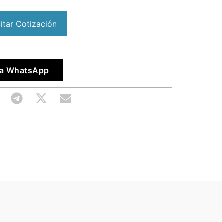
citar Cotización
vía WhatsApp