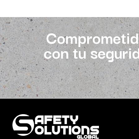
Comprometid
con tu seguri