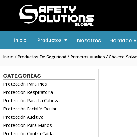
Nosotros
Bordado y 
Inicio
Productos
Inicio
/
Productos De Seguridad
/
Primeros Auxilios
/ Chaleco Salva
CATEGORÍAS
Protección Para Pies
Protección Respiratoria
Protección Para La Cabeza
Protección Facial Y Ocular
Protección Auditiva
Protección Para Manos
Protección Contra Caída